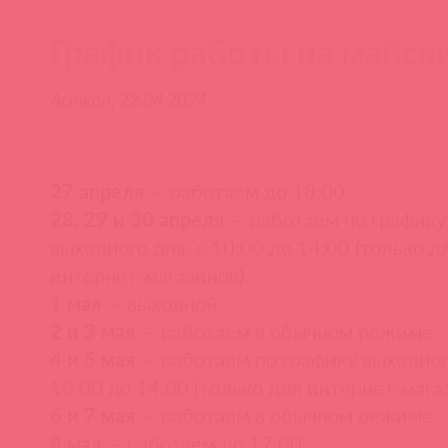
График работы на майск
Асткол, 22.04.2024
27 апреля
— работаем до 18:00.
28, 29 и 30 апреля
— работаем по графику
выходного дня, с 10:00 до 14:00 (только д
интернет-магазинов).
1 мая
— выходной.
2 и 3 мая
— работаем в обычном режиме.
4 и 5 мая
— работаем по графику выходного
10:00 до 14:00 (только для интернет-магаз
6 и 7 мая
— работаем в обычном режиме.
8 мая
— работаем до 17:00.