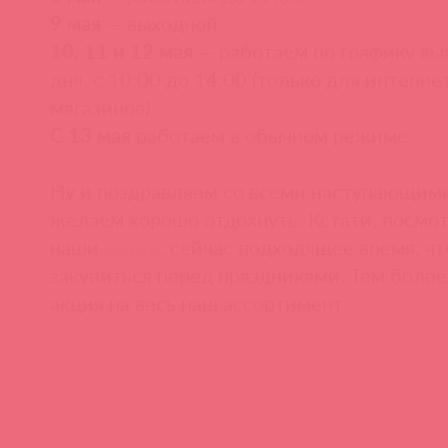
9 мая
— выходной.
10, 11 и 12 мая
— работаем по графику вы
дня, с 10:00 до 14:00 (только для интерне
магазинов).
С 13 мая
работаем в обычном режиме.
Ну и поздравляем со всеми наступающим
желаем хорошо отдохнуть. Кстати, посмо
наши
акции
, сейчас подходящее время, ч
закупиться перед праздниками. Тем более
акция на весь наш ассортимент.