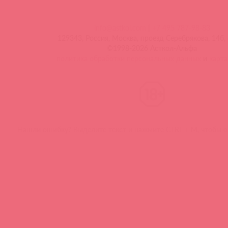
info@astkol.com
|
+7 495 787-98-83
129343, Россия, Москва, проезд Серебрякова, 14б, 
©1998-2026 Асткол-Альфа
политика обработки персональных данных
и
карта
Нашли ошибку? Выделите текст и нажмите CTRL + M, чтобы о