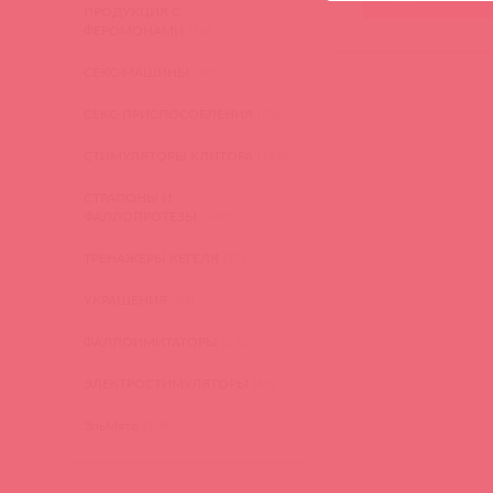
ПРОДУКЦИЯ С
ФЕРОМОНАМИ
(16)
СЕКС-МАШИНЫ
(28)
СЕКС-ПРИСПОСОБЛЕНИЯ
(22)
СТИМУЛЯТОРЫ КЛИТОРА
(129)
СТРАПОНЫ И
ФАЛЛОПРОТЕЗЫ
(149)
ТРЕНАЖЕРЫ КЕГЕЛЯ
(22)
УКРАШЕНИЯ
(24)
ФАЛЛОИМИТАТОРЫ
(270)
ЭЛЕКТРОСТИМУЛЯТОРЫ
(83)
ЭльМято
(108)