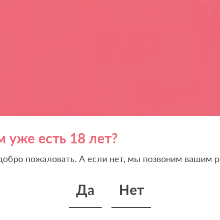
м уже есть 18 лет?
 добро пожаловать. А если нет, мы позвоним вашим р
Да
Нет