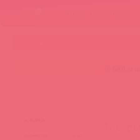
О нас
Каталог товаров
Бренды
Категории
Новинки
😚 БАД за п
главная
новости
товары с дополнительной скидко
КОРЗИНА
Товары
Количество:
0
шт.