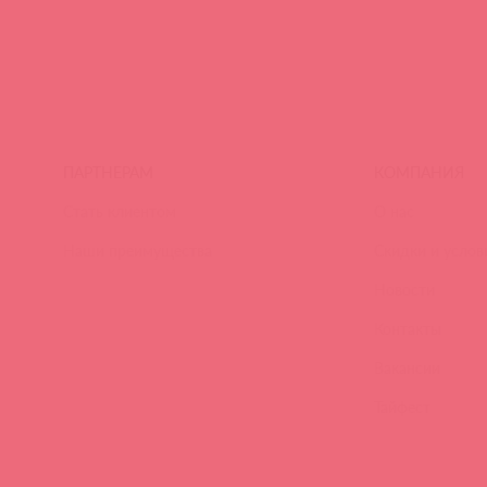
ПАРТНЕРАМ
КОМПАНИЯ
Стать клиентом
О нас
Наши преимущества
Скидки и услов
Новости
Контакты
Вакансии
Тайфест