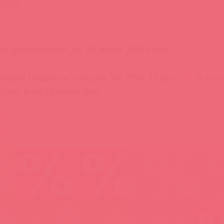
.2024
е распродажи до 30 июня 2024 года.
которой бешеные скидки 50-70%. И вот
эту
, в ко
сенс и на Претти Лав.
а 1
а 2