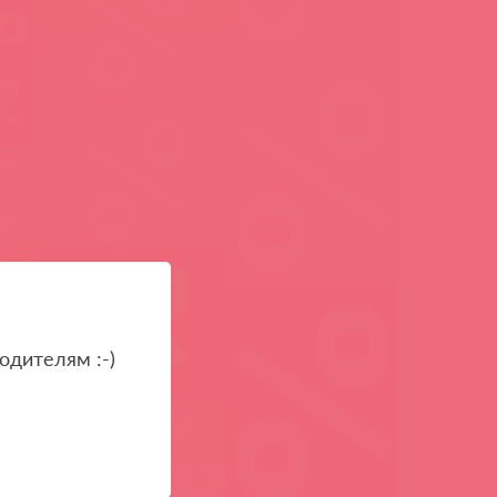
одителям :-)