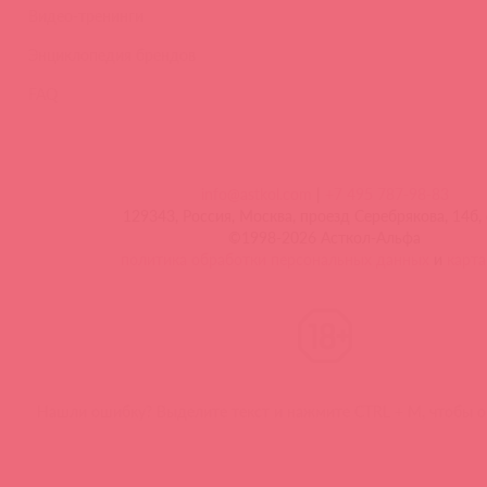
Видео-тренинги
Энциклопедия брендов
FAQ
info@astkol.com
|
+7 495 787-98-83
129343, Россия, Москва, проезд Серебрякова, 14б, 
©1998-2026 Асткол-Альфа
политика обработки персональных данных
и
карта
Нашли ошибку? Выделите текст и нажмите CTRL + M, чтобы о