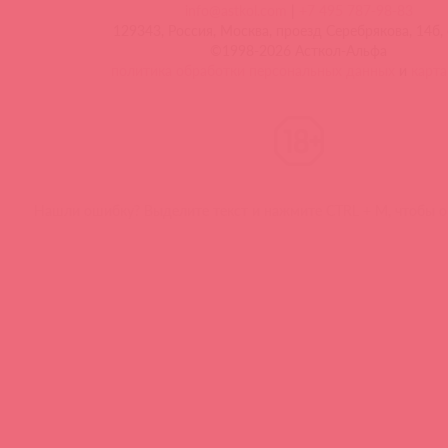
info@astkol.com
|
+7 495 787-98-83
129343, Россия, Москва, проезд Серебрякова, 14б, 
©1998-2026 Асткол-Альфа
политика обработки персональных данных
и
карта
Нашли ошибку? Выделите текст и нажмите CTRL + M, чтобы о