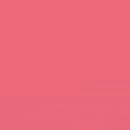
Стать клиент
Внимание, мы используем cookie
Оставаясь на сайте вы подтверждаете, что разрешаете использов
ЗАМЕЧАТЕЛЬНО