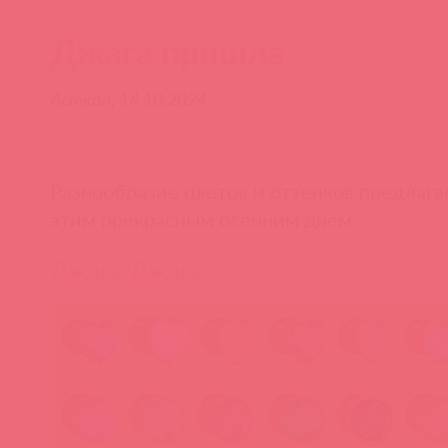
Джага пришла
Асткол, 14.10.2024
Разнообразие цветов и оттенков предлаг
этим прекрасным осенним днем.
Джага-Джага