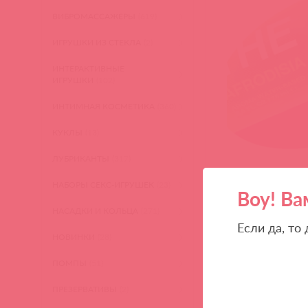
ВИБРОМАССАЖЕРЫ
(619)
ИГРУШКИ ИЗ СТЕКЛА
(2)
ИНТЕРАКТИВНЫЕ
ИГРУШКИ
(102)
ИНТИМНАЯ КОСМЕТИКА
(360)
КУКЛЫ
(13)
ЛУБРИКАНТЫ
(317)
НАБОРЫ СЕКС-ИГРУШЕК
(23)
Воу! Ва
НАСАДКИ И КОЛЬЦА
(271)
Если да, то
НОВИНКИ
(28)
ПОМПЫ
(51)
ПРЕЗЕРВАТИВЫ
(2)