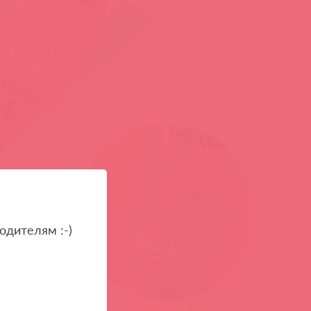
одителям :-)