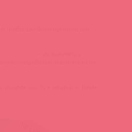
. И чтобы вам было приятнее его
isia
,
Kiss land
— вы получите в
ожете попробовать повлиять на их
 подарки все, то и акция все. Ваши