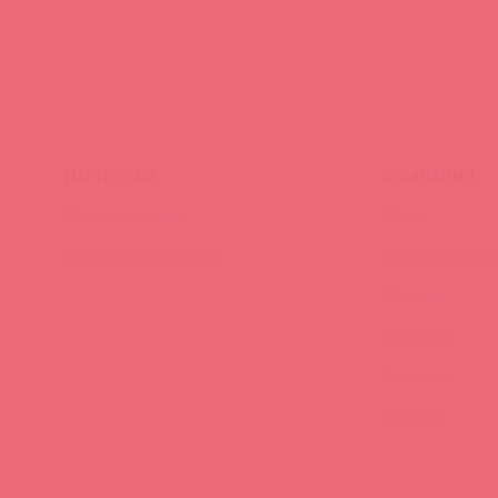
ПАРТНЕРАМ
КОМПАНИЯ
Стать клиентом
О нас
Наши преимущества
Скидки и услов
Новости
Контакты
Вакансии
Тайфест