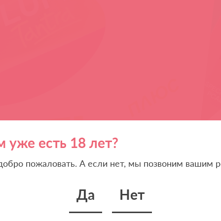
м уже есть 18 лет?
 добро пожаловать. А если нет, мы позвоним вашим р
Да
Нет