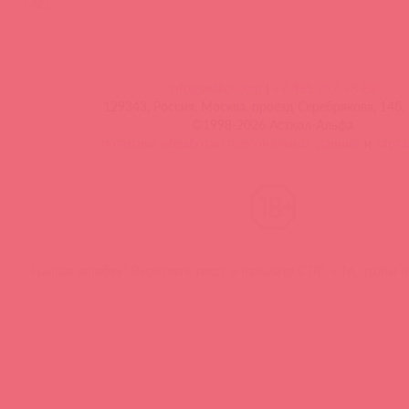
FAQ
info@astkol.com
|
+7 495 787-98-83
129343, Россия, Москва, проезд Серебрякова, 14б, 
©1998-2026 Асткол-Альфа
политика обработки персональных данных
и
карта
Нашли ошибку? Выделите текст и нажмите CTRL + M, чтобы о