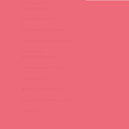
ПРОДУКЦИЯ С
ФЕРОМОНАМИ
(16)
СЕКС-МАШИНЫ
(28)
СЕКС-ПРИСПОСОБЛЕНИЯ
(22)
СТИМУЛЯТОРЫ КЛИТОРА
(129)
СТРАПОНЫ И
ФАЛЛОПРОТЕЗЫ
(149)
ТРЕНАЖЕРЫ КЕГЕЛЯ
(22)
УКРАШЕНИЯ
(24)
ФАЛЛОИМИТАТОРЫ
(270)
ЭЛЕКТРОСТИМУЛЯТОРЫ
(83)
ЭльМято
(108)