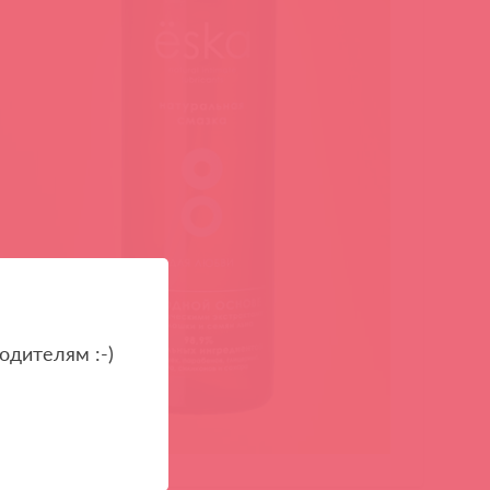
одителям :-)