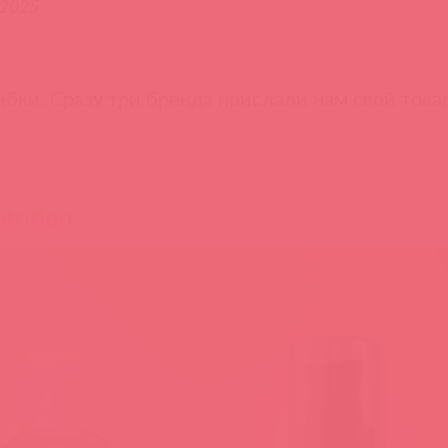
.2025
бки. Сразу три бренда прислали нам свой това
trition