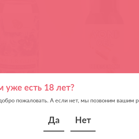
м уже есть 18 лет?
 добро пожаловать. А если нет, мы позвоним вашим р
Да
Нет