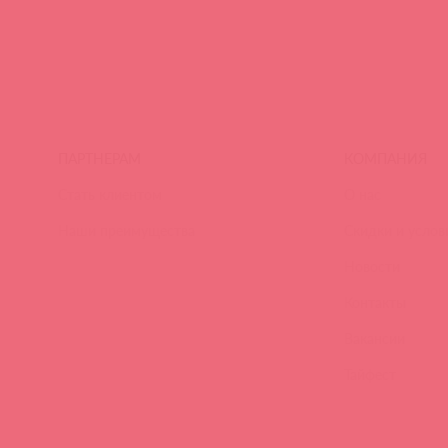
ПАРТНЕРАМ
КОМПАНИЯ
Стать клиентом
О нас
Наши преимущества
Скидки и услов
Новости
Контакты
Вакансии
Тайфест