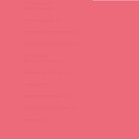
ПРОДУКЦИЯ С
ФЕРОМОНАМИ
(16)
СЕКС-МАШИНЫ
(28)
СЕКС-ПРИСПОСОБЛЕНИЯ
(22)
СТИМУЛЯТОРЫ КЛИТОРА
(129)
СТРАПОНЫ И
ФАЛЛОПРОТЕЗЫ
(149)
ТРЕНАЖЕРЫ КЕГЕЛЯ
(22)
УКРАШЕНИЯ
(24)
ФАЛЛОИМИТАТОРЫ
(270)
ЭЛЕКТРОСТИМУЛЯТОРЫ
(83)
ЭльМято
(108)