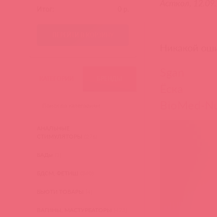
Асткол, 12.09
Итог:
0
р.
ПЕРЕЙТИ В КОРЗИНУ
Никакой оши
Sgan
КАТЕГОРИИ
БРЕНДЫ
Ёска
BioMed-Nu
АНАЛЬНЫЕ
СТИМУЛЯТОРЫ
(276)
БАДы
(3)
БДСМ, ФЕТИШ
(340)
БЬЮТИ ТОВАРЫ
(4)
ВАГИНЫ, МАСТУРБАТОРЫ
(473)