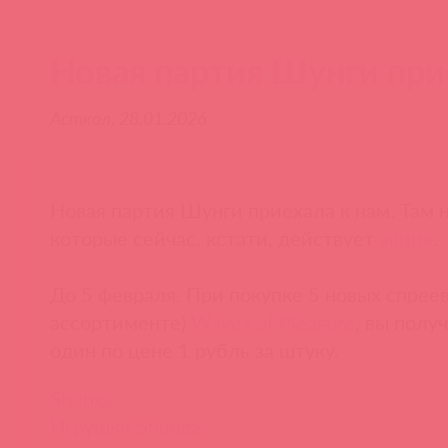
Новая партия Шунги при
Асткол, 28.01.2026
Новая партия Шунги приехала к нам. Там н
которые сейчас, кстати, действует
акция
.
До 5 февраля. При покупке 5 новых спреев
ассортименте)
Waves of Pleasure
, вы полу
один по цене 1 рубль за штуку.
Shunga
Игрушки Shunga