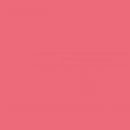
Энциклопедия брендов
FAQ
info@astkol.com
|
+7 495 787-98-83
129343, Россия, Москва, проезд Серебрякова, 14б, 
©1998-2026 Асткол-Альфа
политика обработки персональных данных
и
карта
Нашли ошибку? Выделите текст и нажмите CTRL + M, чтобы о