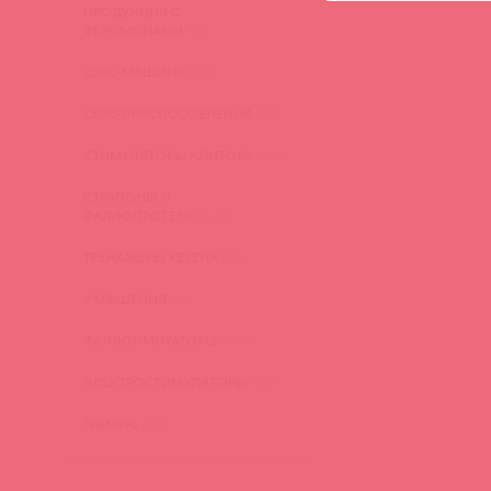
ПРОДУКЦИЯ С
ФЕРОМОНАМИ
(16)
СЕКС-МАШИНЫ
(28)
СЕКС-ПРИСПОСОБЛЕНИЯ
(22)
СТИМУЛЯТОРЫ КЛИТОРА
(129)
СТРАПОНЫ И
ФАЛЛОПРОТЕЗЫ
(149)
ТРЕНАЖЕРЫ КЕГЕЛЯ
(22)
УКРАШЕНИЯ
(24)
ФАЛЛОИМИТАТОРЫ
(270)
ЭЛЕКТРОСТИМУЛЯТОРЫ
(83)
ЭльМято
(108)