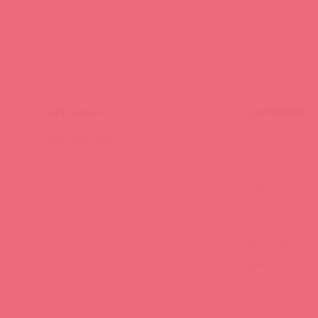
ПАРТНЕРАМ
КОМПАНИЯ
Стать клиентом
О нас
Наши преимущества
Скидки и услов
Новости
Контакты
Вакансии
Тайфест