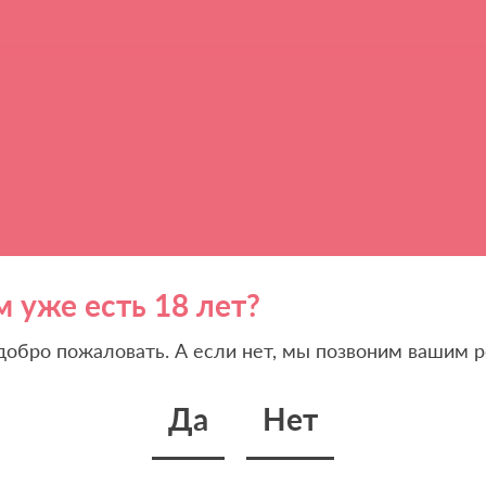
м уже есть 18 лет?
 добро пожаловать. А если нет, мы позвоним вашим р
Да
Нет