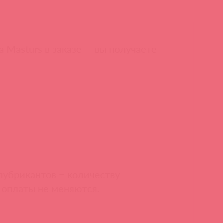
 Masturs в заказе — вы получаете
лубрикантов = количеству
 оплаты не меняются.