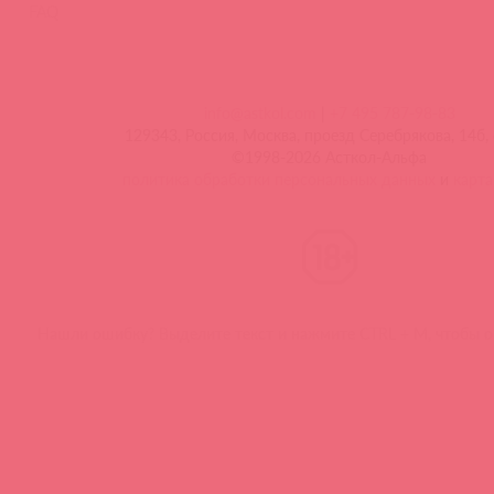
FAQ
info@astkol.com
|
+7 495 787-98-83
129343, Россия, Москва, проезд Серебрякова, 14б, 
©1998-2026 Асткол-Альфа
политика обработки персональных данных
и
карта
Нашли ошибку? Выделите текст и нажмите CTRL + M, чтобы о