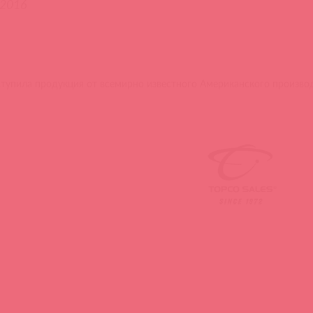
.2016
тупила продукция от всемирно известного Американского производи