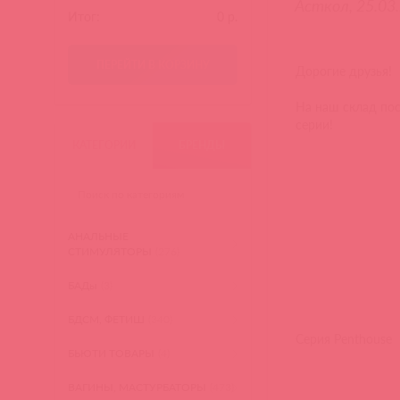
Асткол, 25.03
Итог:
0
р.
ПЕРЕЙТИ В КОРЗИНУ
Дорогие друзья!
На наш склад пос
серии!
КАТЕГОРИИ
БРЕНДЫ
АНАЛЬНЫЕ
СТИМУЛЯТОРЫ
(276)
БАДы
(3)
БДСМ, ФЕТИШ
(340)
Серия Penthouse
БЬЮТИ ТОВАРЫ
(4)
ВАГИНЫ, МАСТУРБАТОРЫ
(473)