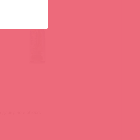
длину, но и обхват.