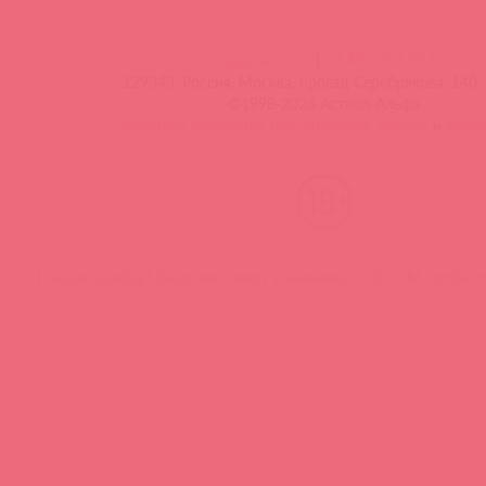
info@astkol.com
|
+7 495 787-98-83
129343, Россия, Москва, проезд Серебрякова, 14б, 
©1998-2026 Асткол-Альфа
политика обработки персональных данных
и
карта
Нашли ошибку? Выделите текст и нажмите CTRL + M, чтобы о