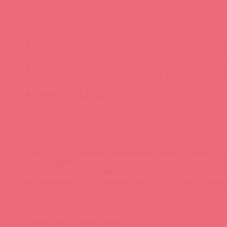
стимуляторы
Видео-тренинг по катего
Клиторальные стимулят
Асткол, 17.11.2016
Дорогие друзья!
У нас на сайте появилось новое видео. Данный тренинг по
распространенных товаров - клиторальным стимуляторам. И
использовать те или иные варианты этого товара. А так же 
как Womanizer, о его принципе работы и о том, как его лучш
Приятного просмотра.
Тренинг ведет: Марина Павлова.