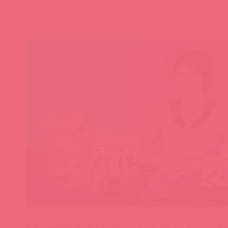
Смотреть видео
И, разумеется, представленные в видео товары вы можете п