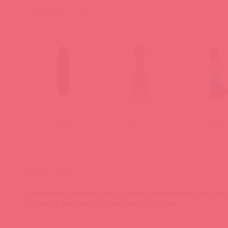
Посмотреть на сайте
Купить
Купить
Купить
Topco Sales
Крупнейший производитель товаров для взрослых. Фаллои
страпоны, анальные пробки и многое другое.
Посмотреть на сайте