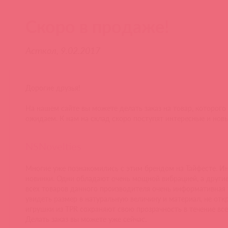
Скоро в продаже!
Асткол, 9.02.2017
Дорогие друзья!
На нашем сайте вы можете делать заказ на товар, которого
ожидаем. К нам на склад скоро поступят интересные и нов
NSNovelties
Многие уже познакомились с этим брендом на Тайфесте. Ин
новинки. Одни обладают очень мощной вибрацией, а другие 
всех товаров данного производителя очень информативная 
увидеть размер в натуральную величину и материал, не откр
игрушки из TPR сохраняют свою прозрачность в течение все
Делать заказ вы можете уже сейчас.