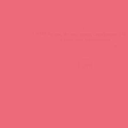
FAQ
info@astkol.com
|
+7 495 787-98-83
129343, Россия, Москва, проезд Серебрякова, 14б, 
©1998-2026 Асткол-Альфа
политика обработки персональных данных
и
карта
Нашли ошибку? Выделите текст и нажмите CTRL + M, чтобы о