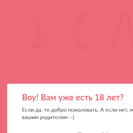
Купить
Купить
Купить
Воу! Вам уже есть 18 лет?
Если да, то добро пожаловать. А если нет,
вашим родителям :-)