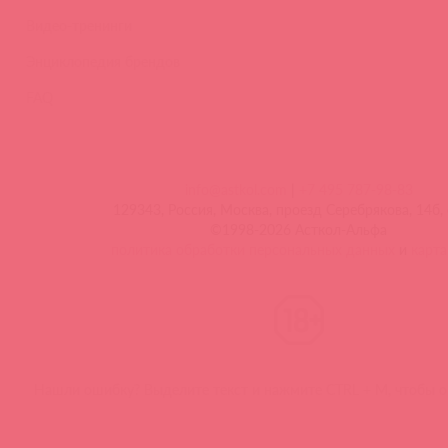
Видео-тренинги
Энциклопедия брендов
FAQ
info@astkol.com
|
+7 495 787-98-83
129343, Россия, Москва, проезд Серебрякова, 14б, 
©1998-2026 Асткол-Альфа
политика обработки персональных данных
и
карта
Нашли ошибку? Выделите текст и нажмите CTRL + M, чтобы о