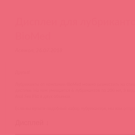
Дисплеи для лубрикант
BioMed
Асткол, 26.07.2018
Друзья!
Лубриканты от компании BioMed можно разместить на спе
дисплее. На нем умещается 6 лубрикантов по 200 мл, 3 вид
Anal Sex Fist в двух объемах.
Если вы купите подобный набор лубрикантов, мы вам отпра
Дисплей ↓