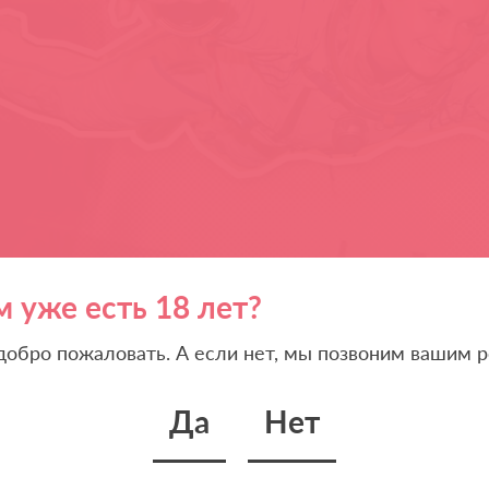
м уже есть 18 лет?
 добро пожаловать. А если нет, мы позвоним вашим р
Да
Нет