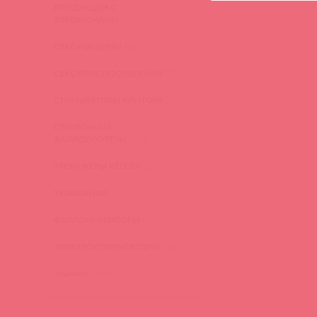
ПРОДУКЦИЯ С
ФЕРОМОНАМИ
(16)
СЕКС-МАШИНЫ
(28)
СЕКС-ПРИСПОСОБЛЕНИЯ
(22)
СТИМУЛЯТОРЫ КЛИТОРА
(129)
СТРАПОНЫ И
ФАЛЛОПРОТЕЗЫ
(149)
ТРЕНАЖЕРЫ КЕГЕЛЯ
(22)
УКРАШЕНИЯ
(24)
ФАЛЛОИМИТАТОРЫ
(270)
ЭЛЕКТРОСТИМУЛЯТОРЫ
(83)
ЭльМято
(108)