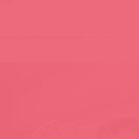
.2018
на склад. Обратите внимание на новинки:
Vesper
,
Angel
и
Julie
.