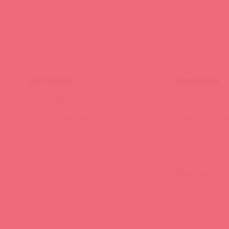
ПАРТНЕРАМ
КОМПАНИЯ
Стать клиентом
О нас
Наши преимущества
Скидки и услов
Новости
Контакты
Вакансии
Тайфест