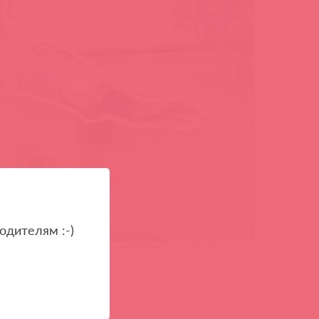
одителям :-)