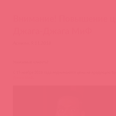
Внимание! Повышение ц
Джага-Джага МиФ
Асткол, 9.11.2018
Уважаемые клиенты!
С 15 ноября 2018 года поднимаются цены на продукцию б
Джага МиФ
.