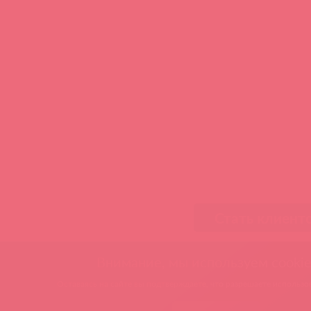
Стать клиент
Внимание, мы используем cookie
Оставаясь на сайте вы подтверждаете, что разрешаете использов