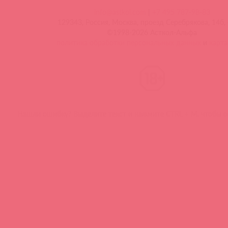
info@astkol.com
|
+7 495 787-98-83
129343, Россия, Москва, проезд Серебрякова, 14б, 
©1998-2026 Асткол-Альфа
политика обработки персональных данных
и
карта
Нашли ошибку? Выделите текст и нажмите CTRL + M, чтобы о