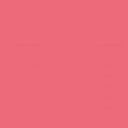
ПАРТНЕРАМ
КОМПАНИЯ
Стать клиентом
О нас
Наши преимущества
Скидки и услов
Новости
Контакты
Вакансии
Тайфест