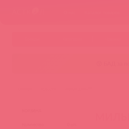
О нас
Каталог товаров
Бренды
Категории
Новинки
😚 БАД за п
главная
новости
милые дамы!!!
КОРЗИНА
МИЛЫЕ
Количество:
0
шт.