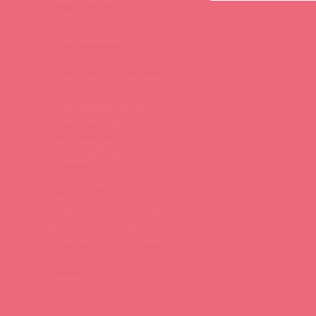
ПРОДУКЦИЯ С
ФЕРОМОНАМИ
(16)
СЕКС-МАШИНЫ
(28)
СЕКС-ПРИСПОСОБЛЕНИЯ
(22)
СТИМУЛЯТОРЫ КЛИТОРА
(129)
СТРАПОНЫ И
ФАЛЛОПРОТЕЗЫ
(149)
ТРЕНАЖЕРЫ КЕГЕЛЯ
(22)
УКРАШЕНИЯ
(24)
ФАЛЛОИМИТАТОРЫ
(270)
ЭЛЕКТРОСТИМУЛЯТОРЫ
(83)
ЭльМято
(108)