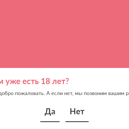
м уже есть 18 лет?
 добро пожаловать. А если нет, мы позвоним вашим р
Да
Нет