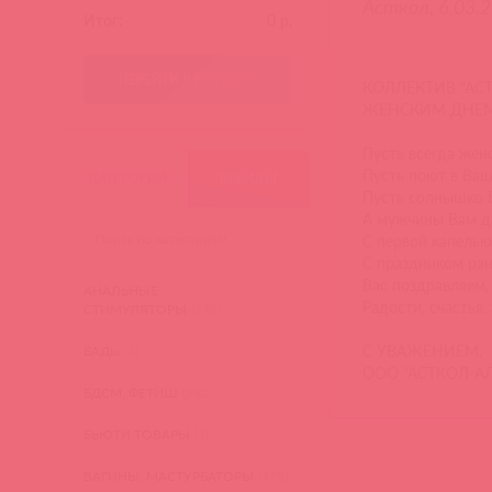
Асткол, 6.03.
Итог:
0
р.
ПЕРЕЙТИ В КОРЗИНУ
КОЛЛЕКТИВ "А
ЖЕНСКИМ ДНЕМ
Пусть всегда женс
Пусть поют в Ваш
КАТЕГОРИИ
БРЕНДЫ
Пусть солнышко 
А мужчины Вам д
С первой капелью
С праздником ра
Вас поздравляем,
АНАЛЬНЫЕ
Радости, счастья,
СТИМУЛЯТОРЫ
(276)
С УВАЖЕНИЕМ,
БАДы
(3)
ООО "АСТКОЛ-А
БДСМ, ФЕТИШ
(340)
БЬЮТИ ТОВАРЫ
(4)
ВАГИНЫ, МАСТУРБАТОРЫ
(473)