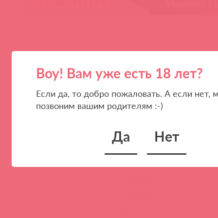
Воу! Вам уже есть 18 лет?
Если да, то добро пожаловать. А если нет, 
позвоним вашим родителям :-)
ПАРТНЕРАМ
КОМПАНИЯ
Да
Нет
Стать клиентом
О нас
Наши преимущества
Скидки и условия
Новости
Контакты
Вакансии