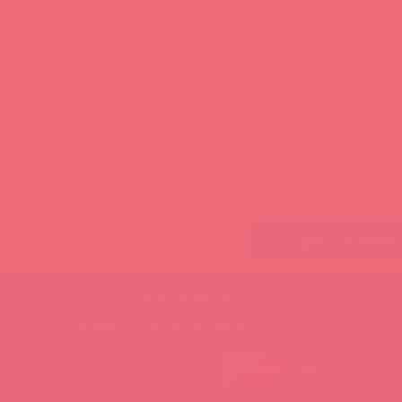
Стать клиент
Внимание, мы используем cookie
Оставаясь на сайте вы подтверждаете, что разрешаете использов
ЗАМЕЧАТЕЛЬНО