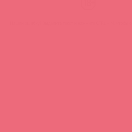
Нашли ошибку? Выделите текст и нажмите CTRL + M, чтобы о