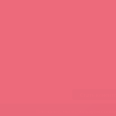
Стать клиент
Внимание, мы используем cookie