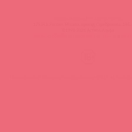
info@astkol.com
|
+7 495 787-98-83
129343, Россия, Москва, проезд Серебрякова, 14б, 
©1998-2026 Асткол-Альфа
политика обработки персональных данных
и
карта
Нашли ошибку? Выделите текст и нажмите CTRL + M, чтобы о