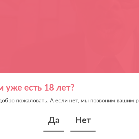
м уже есть 18 лет?
 добро пожаловать. А если нет, мы позвоним вашим р
Да
Нет