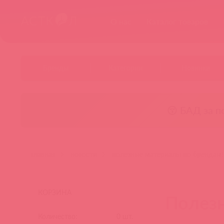
О нас
Каталог товаров
Бренды
Категории
Новинки
😚 БАД за п
главная
новости
полезные материалы по брендам!
КОРЗИНА
Полезн
Количество:
0
шт.