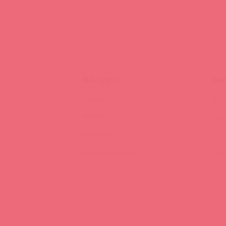
ВЫГОДНО
ОБУ
Акции
Трен
ия
Аутлет
Вид
Новинки
Энц
Лидеры продаж
FAQ