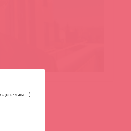
одителям :-)