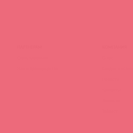
ПАРТНЕРАМ
КОМПАНИЯ
Стать клиентом
О нас
Наши преимущества
Скидки и услов
Новости
Контакты
Вакансии
Тайфест