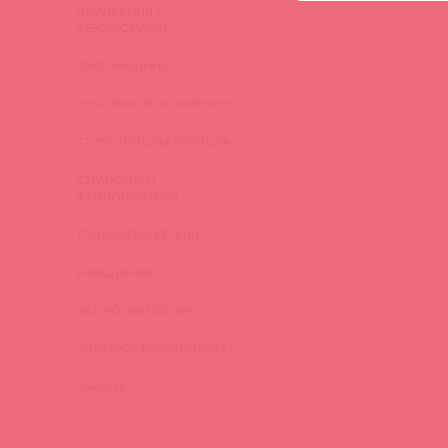
ПРОДУКЦИЯ С
ФЕРОМОНАМИ
(16)
СЕКС-МАШИНЫ
(28)
СЕКС-ПРИСПОСОБЛЕНИЯ
(22)
СТИМУЛЯТОРЫ КЛИТОРА
(129)
СТРАПОНЫ И
ФАЛЛОПРОТЕЗЫ
(149)
ТРЕНАЖЕРЫ КЕГЕЛЯ
(22)
УКРАШЕНИЯ
(24)
ФАЛЛОИМИТАТОРЫ
(270)
ЭЛЕКТРОСТИМУЛЯТОРЫ
(83)
ЭльМято
(108)