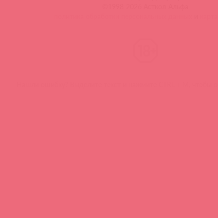
©1998-2026 Асткол-Альфа
политика обработки персональных данных
и
карта
Нашли ошибку? Выделите текст и нажмите CTRL + M, чтобы о