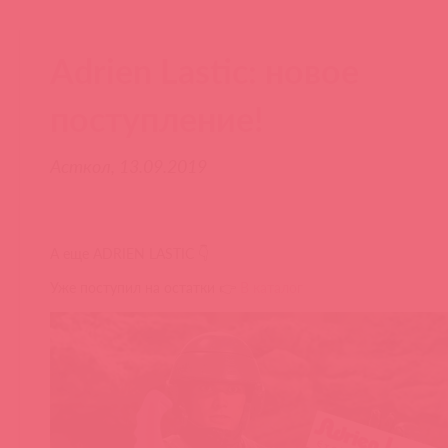
Adrien Lastic: новое
поступление!
Асткол, 13.09.2019
А еще ADRIEN LASTIC 👇
Уже поступил на остатки 👉
В каталог