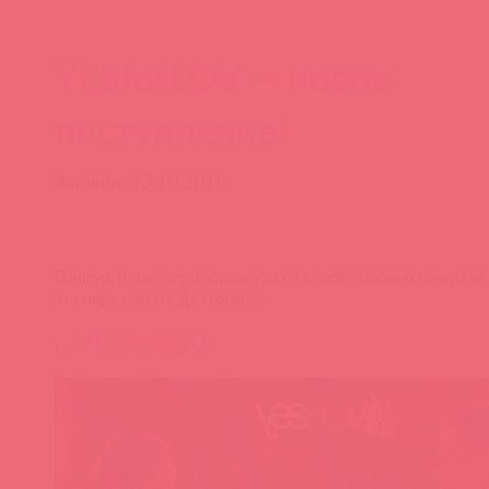
YESforLOV — новое
поступление!
Асткол, 23.10.2019
Бонжур. К нам опять французы со своей любовью приехали, 
что пора сказать Да Любви😘
YESforLOV
👉