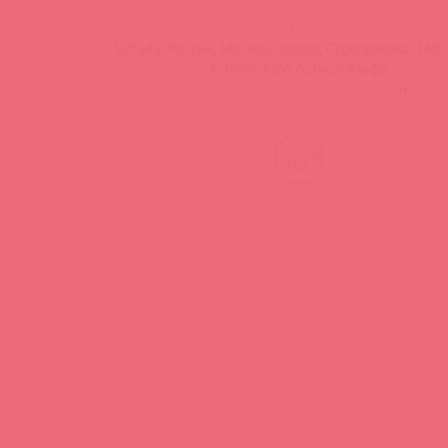
info@astkol.com
|
+7 495 787-98-83
129343, Россия, Москва, проезд Серебрякова, 14б, 
©1998-2026 Асткол-Альфа
политика обработки персональных данных
и
карта
Нашли ошибку? Выделите текст и нажмите CTRL + M, чтобы о