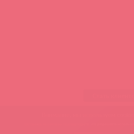
Стать клиент
Внимание, мы используем cookie
Оставаясь на сайте вы подтверждаете, что разрешаете использов