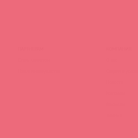
ПАРТНЕРАМ
КОМПАНИЯ
Стать клиентом
О нас
Наши преимущества
Скидки и услов
Новости
Контакты
Вакансии
Тайфест