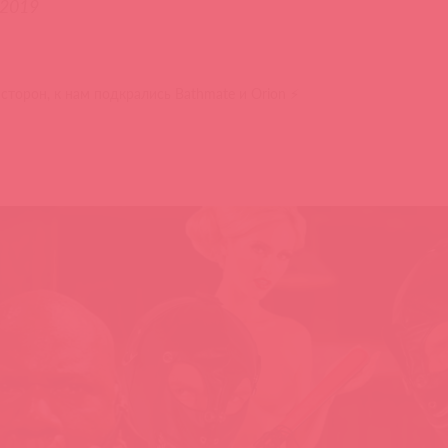
.2019
 сторон, к нам подкрались Bathmate и Orion ⚡️