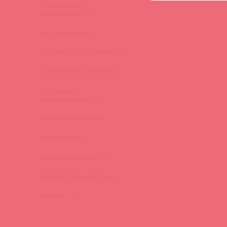
ПРОДУКЦИЯ С
ФЕРОМОНАМИ
(16)
СЕКС-МАШИНЫ
(28)
СЕКС-ПРИСПОСОБЛЕНИЯ
(22)
СТИМУЛЯТОРЫ КЛИТОРА
(129)
СТРАПОНЫ И
ФАЛЛОПРОТЕЗЫ
(149)
ТРЕНАЖЕРЫ КЕГЕЛЯ
(22)
УКРАШЕНИЯ
(24)
ФАЛЛОИМИТАТОРЫ
(270)
ЭЛЕКТРОСТИМУЛЯТОРЫ
(83)
ЭльМято
(108)