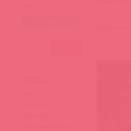
Асткол, 23.10
Итог:
0
р.
ПЕРЕЙТИ В КОРЗИНУ
Внезапно, со всех
Orion
КАТЕГОРИИ
БРЕНДЫ
Bathmate
АНАЛЬНЫЕ
СТИМУЛЯТОРЫ
(276)
БАДы
(3)
БДСМ, ФЕТИШ
(340)
БЬЮТИ ТОВАРЫ
(4)
ВАГИНЫ, МАСТУРБАТОРЫ
(473)