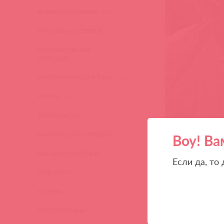
ВИБРОМАССАЖЕРЫ
(619)
ИГРУШКИ ИЗ СТЕКЛА
(2)
ИНТЕРАКТИВНЫЕ
ИГРУШКИ
(102)
ИНТИМНАЯ КОСМЕТИКА
(360)
КУКЛЫ
(13)
ЛУБРИКАНТЫ
(317)
НАБОРЫ СЕКС-ИГРУШЕК
(23)
Воу! Ва
НАСАДКИ И КОЛЬЦА
(271)
Если да, то
НОВИНКИ
(28)
ПОМПЫ
(51)
ПРЕЗЕРВАТИВЫ
(2)