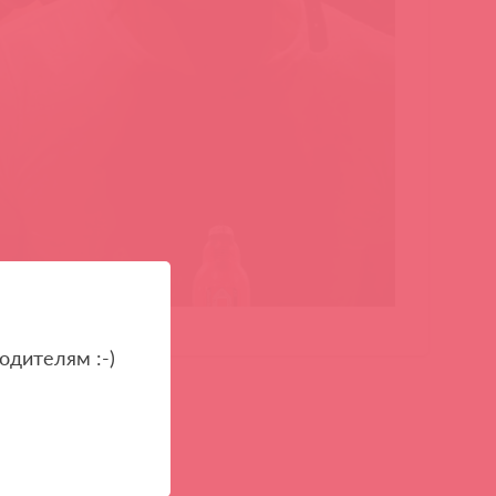
одителям :-)