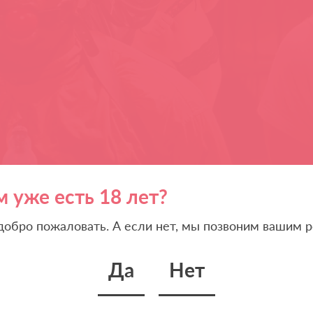
м уже есть 18 лет?
 добро пожаловать. А если нет, мы позвоним вашим р
Да
Нет