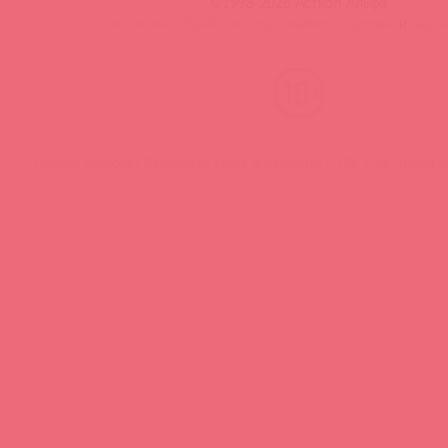
©1998-2026 Асткол-Альфа
политика обработки персональных данных
и
карта
Нашли ошибку? Выделите текст и нажмите CTRL + M, чтобы о