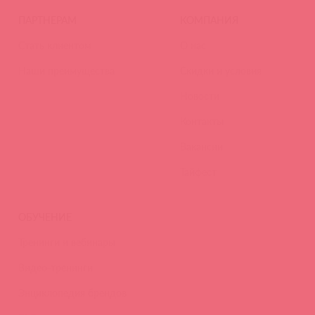
ПАРТНЕРАМ
КОМПАНИЯ
Стать клиентом
О нас
Наши преимущества
Скидки и условия
Новости
Контакты
Вакансии
Тайфест
ОБУЧЕНИЕ
Тренинги и вебинары
Видео-тренинги
Энциклопедия брендов