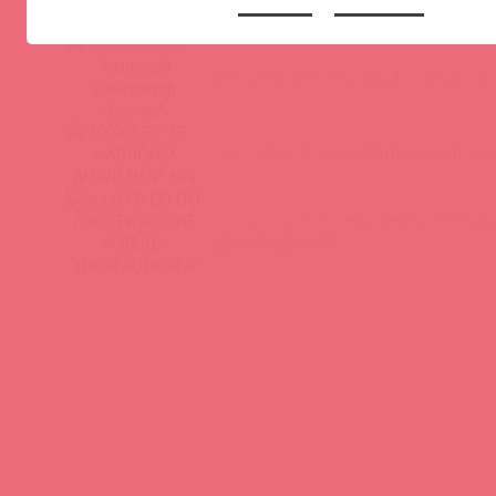
500-03 CD SB / Анальный стимулятор 
500-04 BU SB / ФАЛЛОИМ АНАЛЬН
6000-00 CD DD / ЭРОТИЧЕСКИЕ КО
"ДЖАГА-ДЖАГА"