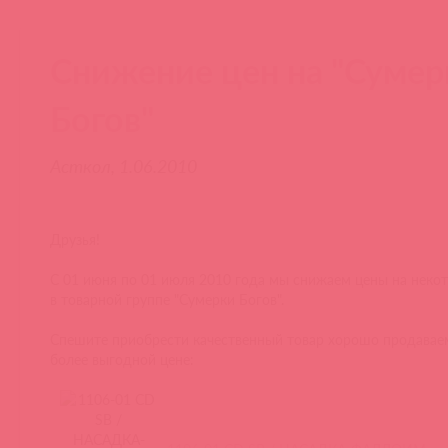
Снижение цен на "Сумер
Богов"
Асткол, 1.06.2010
Друзья!
С 01 июня по 01 июля 2010 года мы снижаем цены на неко
в товарной группе "Сумерки Богов".
Спешите приобрести качественный товар хорошо продавае
более выгодной цене: