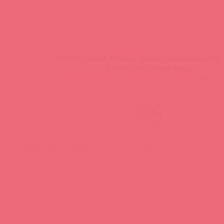
FAQ
info@astkol.com
|
+7 495 787-98-83
129343, Россия, Москва, проезд Серебрякова, 14б, 
©1998-2026 Асткол-Альфа
политика обработки персональных данных
и
карта
Нашли ошибку? Выделите текст и нажмите CTRL + M, чтобы о