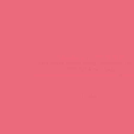
Видео-тренинги
Энциклопедия брендов
FAQ
info@astkol.com
|
+7 495 787-98-83
129343, Россия, Москва, проезд Серебрякова, 14б, 
©1998-2026 Асткол-Альфа
политика обработки персональных данных
и
карта
Нашли ошибку? Выделите текст и нажмите CTRL + M, чтобы о