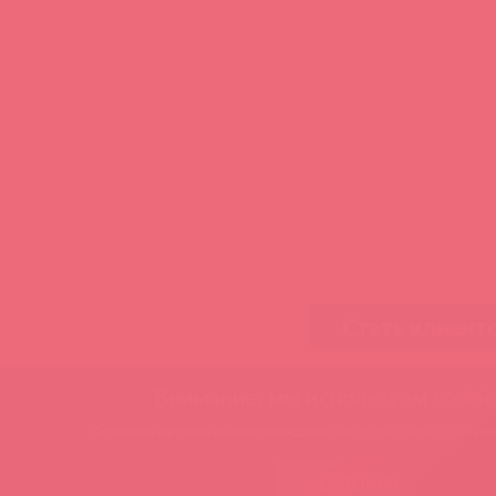
Стать клиент
Внимание, мы используем cookie
Оставаясь на сайте вы подтверждаете, что разрешаете использов
ЗАМЕЧАТЕЛЬНО