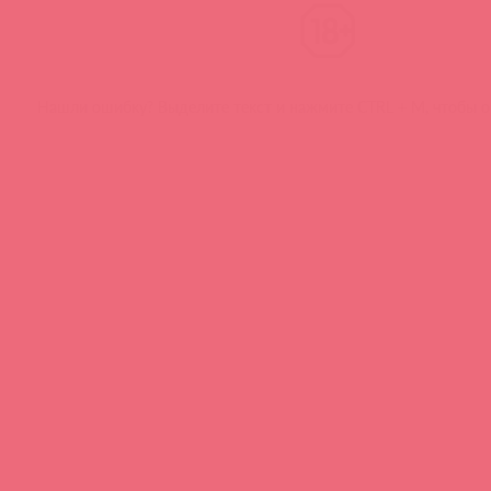
Нашли ошибку? Выделите текст и нажмите CTRL + M, чтобы о