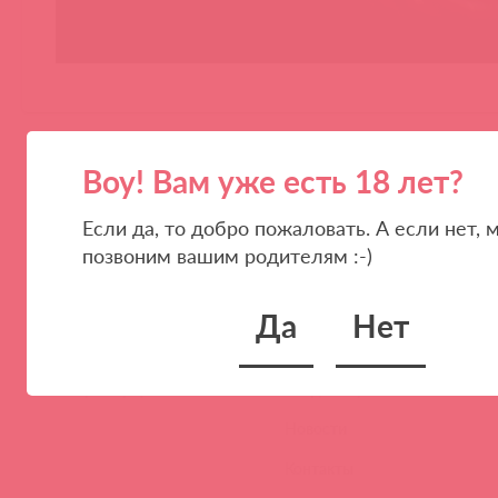
Воу! Вам уже есть 18 лет?
Если да, то добро пожаловать. А если нет, 
позвоним вашим родителям :-)
ПАРТНЕРАМ
КОМПАНИЯ
Да
Нет
Стать клиентом
О нас
Наши преимущества
Скидки и условия
Новости
Контакты