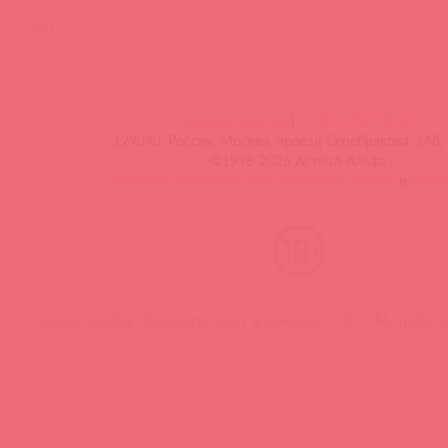
FAQ
info@astkol.com
|
+7 495 787-98-83
129343, Россия, Москва, проезд Серебрякова, 14б, 
©1998-2026 Асткол-Альфа
политика обработки персональных данных
и
карта
Нашли ошибку? Выделите текст и нажмите CTRL + M, чтобы о