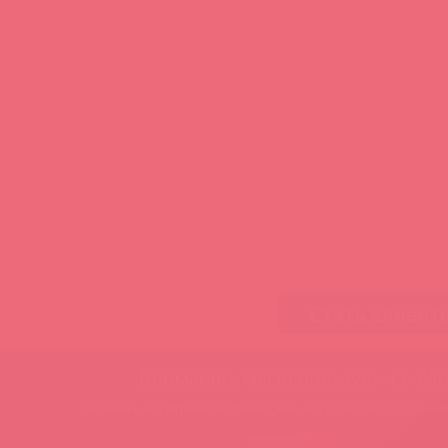
Стать клиент
Внимание, мы используем cookie
Оставаясь на сайте вы подтверждаете, что разрешаете использов