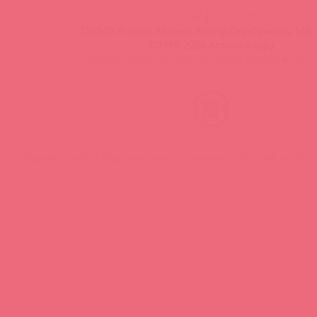
info@astkol.com
|
+7 495 787-98-83
129343, Россия, Москва, проезд Серебрякова, 14б, 
©1998-2026 Асткол-Альфа
политика обработки персональных данных
и
карта
Нашли ошибку? Выделите текст и нажмите CTRL + M, чтобы о