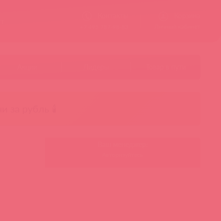
Контакты
Корзина
ст
Личный кабинет
+7 495 787-98-83
Акции
Лидеры
Товар в пути
чи за рубль 🕯️
Ваш менеджер:
Авторизуйтесь