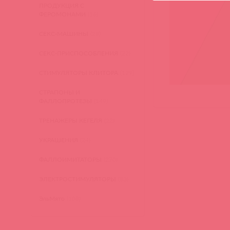
ПРОДУКЦИЯ С
ФЕРОМОНАМИ
(16)
СЕКС-МАШИНЫ
(28)
СЕКС-ПРИСПОСОБЛЕНИЯ
(22)
СТИМУЛЯТОРЫ КЛИТОРА
(129)
СТРАПОНЫ И
ФАЛЛОПРОТЕЗЫ
(149)
ТРЕНАЖЕРЫ КЕГЕЛЯ
(22)
УКРАШЕНИЯ
(24)
ФАЛЛОИМИТАТОРЫ
(270)
ЭЛЕКТРОСТИМУЛЯТОРЫ
(83)
ЭльМято
(108)