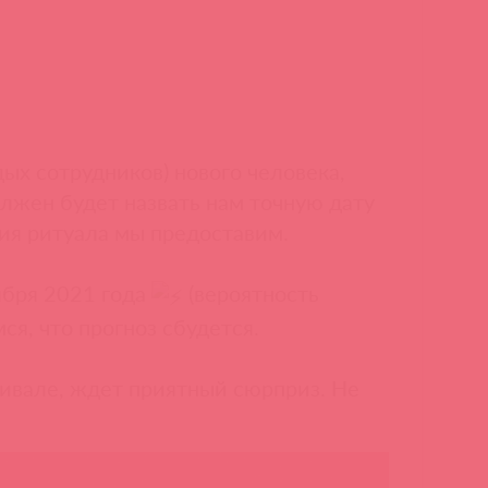
х сотрудников) нового человека,
лжен будет назвать нам точную дату
ия ритуала мы предоставим.
ября 2021 года
(вероятность
я, что прогноз сбудется.
тивале, ждет приятный сюрприз. Не