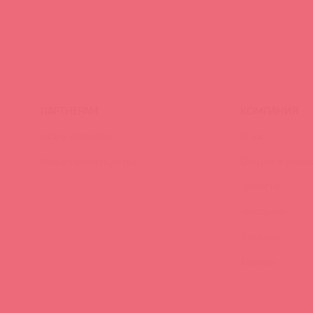
ПАРТНЕРАМ
КОМПАНИЯ
Стать клиентом
О нас
Наши преимущества
Скидки и услов
Новости
Контакты
Вакансии
Тайфест