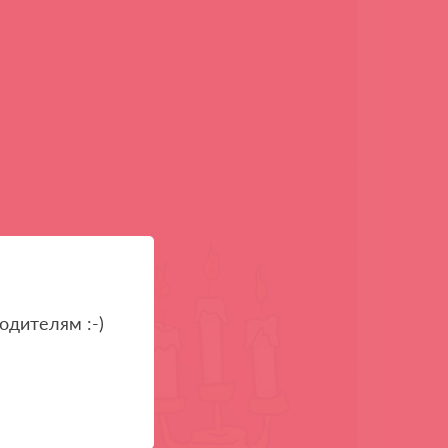
одителям :-)