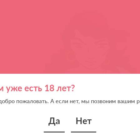
м уже есть 18 лет?
 добро пожаловать. А если нет, мы позвоним вашим р
Да
Нет