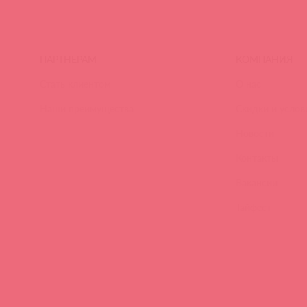
ПАРТНЕРАМ
КОМПАНИЯ
Стать клиентом
О нас
Наши преимущества
Скидки и услов
Новости
Контакты
Вакансии
Тайфест