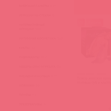
ВИБРОМАССАЖЕРЫ
(619)
ИГРУШКИ ИЗ СТЕКЛА
(2)
8 в пути
ИНТЕРАКТИВНЫЕ
ИГРУШКИ
(102)
ИНТИМНАЯ КОСМЕТИКА
(360)
КУКЛЫ
(13)
ЛУБРИКАНТЫ
(317)
НАБОРЫ СЕКС-ИГРУШЕК
(23)
5288110000 / 55445
НАСАДКИ И КОЛЬЦА
(271)
Помпа женская ваку
половых губ и клито
НОВИНКИ
(28)
ПОМПЫ
(51)
ПРЕЗЕРВАТИВЫ
(2)
(
0
)