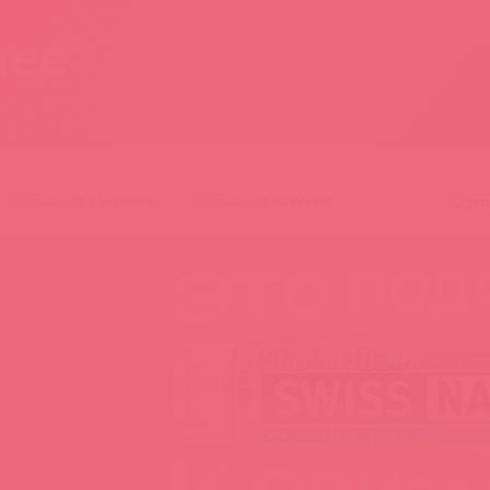
нее
— 17 товаров
Только в наличии
Только новинки
Сорт