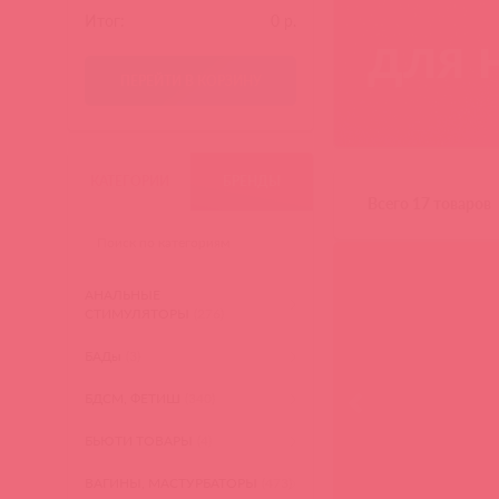
Итог:
0
р.
для 
ПЕРЕЙТИ В КОРЗИНУ
КАТЕГОРИИ
БРЕНДЫ
Всего 17 товаров
АНАЛЬНЫЕ
СТИМУЛЯТОРЫ
(276)
БАДы
(3)
БДСМ, ФЕТИШ
(340)
БЬЮТИ ТОВАРЫ
(4)
ВАГИНЫ, МАСТУРБАТОРЫ
(473)