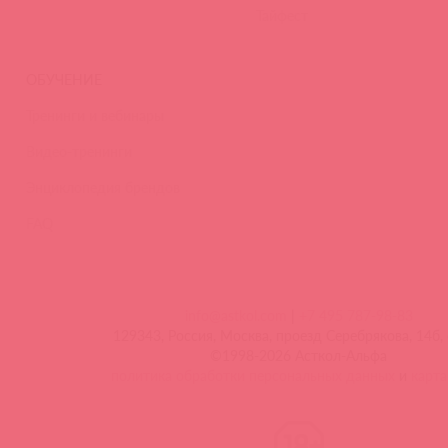
Тайфест
ОБУЧЕНИЕ
Тренинги и вебинары
Видео-тренинги
Энциклопедия брендов
FAQ
info@astkol.com
|
+7 495 787-98-83
129343, Россия, Москва, проезд Серебрякова, 14б, 
©1998-2026 Асткол-Альфа
политика обработки персональных данных
и
карта