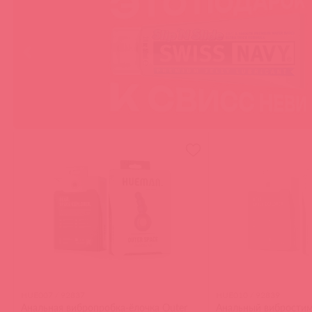
HUE007 / 92837
HUE010 / 92839
Анальная вибропробка-ёлочка Outer
Анальный вибростим