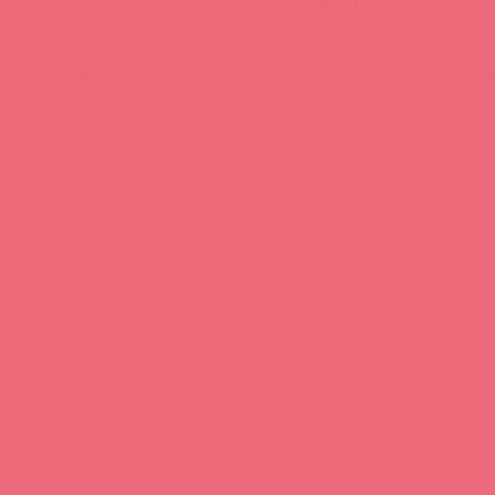
Нашли ошибку? Выделите текст и нажмите CTRL + M, чтобы о