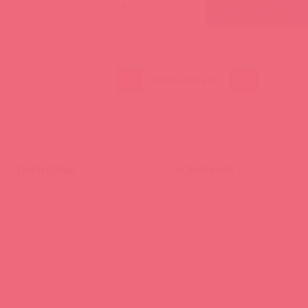
(
0
)
войдите
1
100
300
ПОКАЗЫВАТЬ ПО
ПАРТНЕРАМ
КОМПАНИЯ
Стать клиентом
О нас
Наши преимущества
Скидки и условия
Новости
Контакты
Вакансии