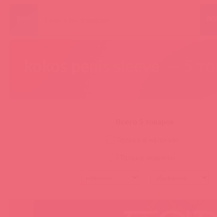
ПО
kokos penis sleeve
— 5 то
Всего 5 товаров
Только в наличии
Только новинки