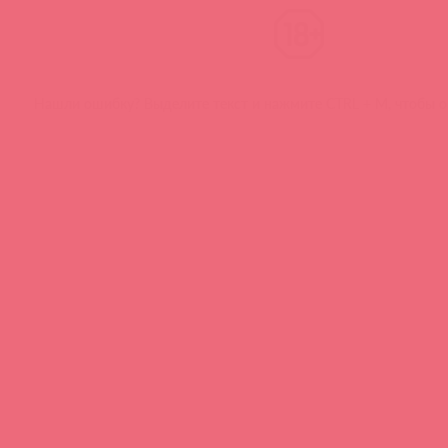
Нашли ошибку? Выделите текст и нажмите CTRL + M, чтобы о