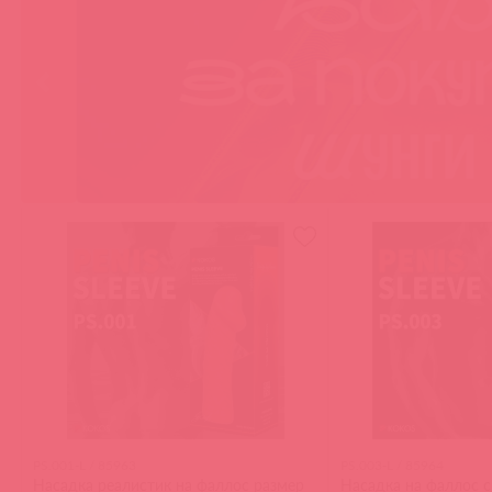
PS.001-L / 85963
PS.003-L / 85964
Насадка реалистик на фаллос размер
Насадка на фаллос с