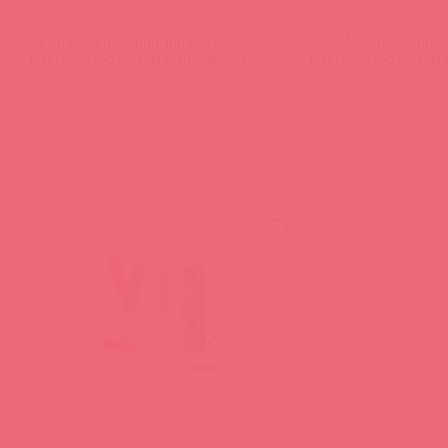
M03-001-01V / 89149
M03-001-02V / 89150
Virgin Auto из серии Три Сестры,
Lady Auto из серии Т
мастурбатор вагина с вибрацией
мастурбатор вагина 
(
0
)
(
0
)
войдите
в
M03-001-03V / 89151