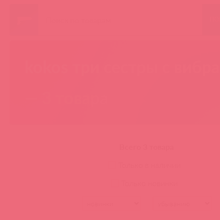
ПО
kokos три сестры с вибр
— 3 товара
Всего 3 товара
Только в наличии
Только новинки