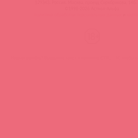
129343, Россия, Москва, проезд Серебрякова, 14б, 
©1998-2026 Асткол-Альфа
политика обработки персональных данных
и
карта
Нашли ошибку? Выделите текст и нажмите CTRL + M, чтобы о