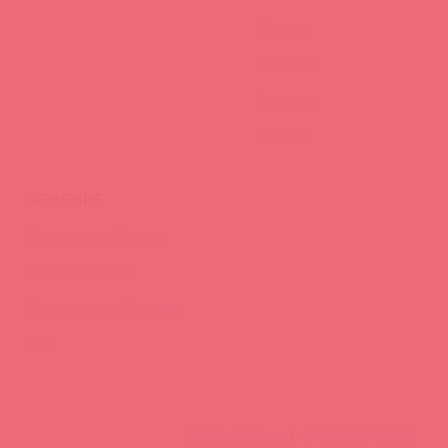
Новости
Контакты
Вакансии
Тайфест
ОБУЧЕНИЕ
Тренинги и вебинары
Видео-тренинги
Энциклопедия брендов
FAQ
info@astkol.com
|
+7 495 787-98-83