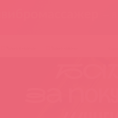
вибромассажер
— 8
Только в наличии
Только новинки
Сорт