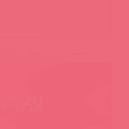
 товаров
ировать по