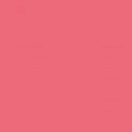
1
ПАРТНЕРАМ
КОМПАНИЯ
Стать клиентом
О нас
Наши преимущества
Скидки и услов
Новости
Контакты
Вакансии
Тайфест