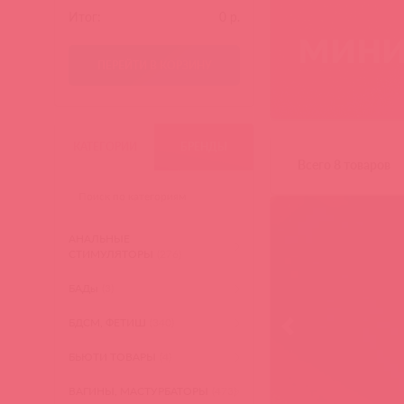
Итог:
0
р.
мини
ПЕРЕЙТИ В КОРЗИНУ
КАТЕГОРИИ
БРЕНДЫ
Всего 8 товаров
АНАЛЬНЫЕ
СТИМУЛЯТОРЫ
(276)
БАДы
(3)
БДСМ, ФЕТИШ
(340)
БЬЮТИ ТОВАРЫ
(4)
ВАГИНЫ, МАСТУРБАТОРЫ
(473)