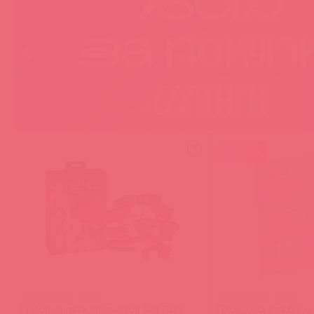
2 в пути
5282000000 / 58677
5336290000 / 80257
Набор из пяти предметов Red Giant
Площадка для бдсм 