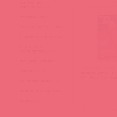
войд
ПРОДУКЦИЯ С
ФЕРОМОНАМИ
(16)
СЕКС-МАШИНЫ
(28)
СЕКС-ПРИСПОСОБЛЕНИЯ
(22)
СТИМУЛЯТОРЫ КЛИТОРА
(127)
СТРАПОНЫ И
ФАЛЛОПРОТЕЗЫ
(149)
ТРЕНАЖЕРЫ КЕГЕЛЯ
(22)
1700-07 CD DJ / 69509
УКРАШЕНИЯ
(24)
Фаллоимитатор на п
D™ - Super D 9 - Vanil
ФАЛЛОИМИТАТОРЫ
(270)
ЭЛЕКТРОСТИМУЛЯТОРЫ
(83)
ЭльМято
(108)
(
0
)
войд