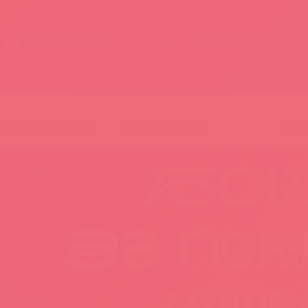
рисоске
— 33 товара
Только в наличии
Только новинки
Сорт