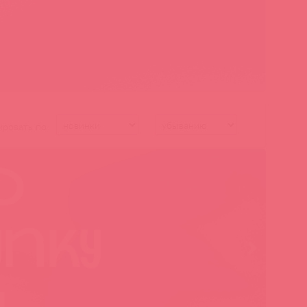
ировать по