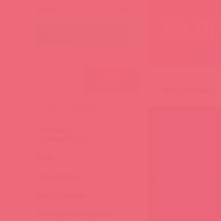
Итог:
0
р.
на п
ПЕРЕЙТИ В КОРЗИНУ
КАТЕГОРИИ
БРЕНДЫ
Всего 33 товара
АНАЛЬНЫЕ
СТИМУЛЯТОРЫ
(276)
БАДы
(3)
БДСМ, ФЕТИШ
(340)
БЬЮТИ ТОВАРЫ
(4)
ВАГИНЫ, МАСТУРБАТОРЫ
(473)