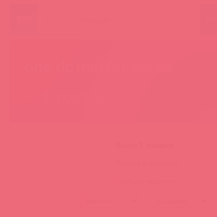
ПО
one dc master series
— 1 товаров
Всего 1 товаров
Только в наличии
Только новинки