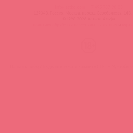
info@astkol.com
|
+7 495 787-98-83
129343, Россия, Москва, проезд Серебрякова, 14б, 
©1998-2026 Асткол-Альфа
политика обработки персональных данных
и
карта
Нашли ошибку? Выделите текст и нажмите CTRL + M, чтобы о