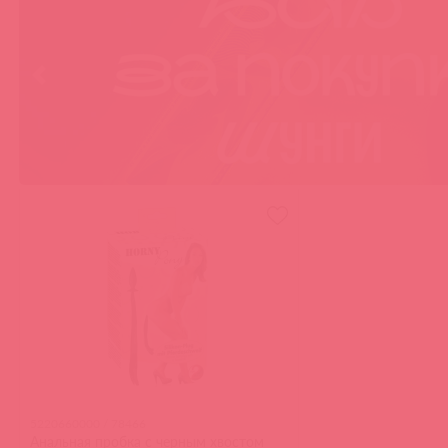
5220660000 / 78466
Анальная пробка с черным хвостом