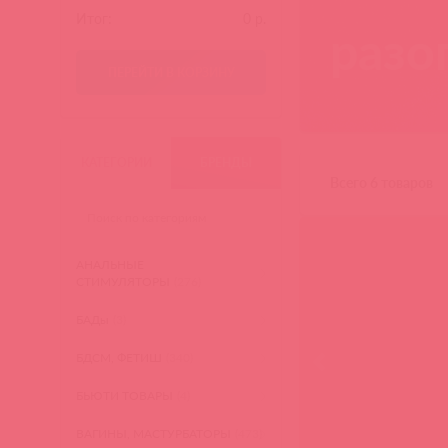
Итог:
0
р.
разо
ПЕРЕЙТИ В КОРЗИНУ
КАТЕГОРИИ
БРЕНДЫ
Всего 6 товаров
АНАЛЬНЫЕ
СТИМУЛЯТОРЫ
(276)
БАДы
(3)
БДСМ, ФЕТИШ
(340)
БЬЮТИ ТОВАРЫ
(4)
ВАГИНЫ, МАСТУРБАТОРЫ
(473)