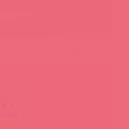
xsens
— 6 товаров
ировать по