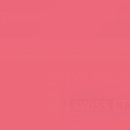
гревающие масла e
Только в наличии
Только новинки
Сорт