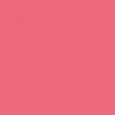
1
ПАРТНЕРАМ
КОМПАНИЯ
Стать клиентом
О нас
Наши преимущества
Скидки и услов
Новости
Контакты
Вакансии
Тайфест