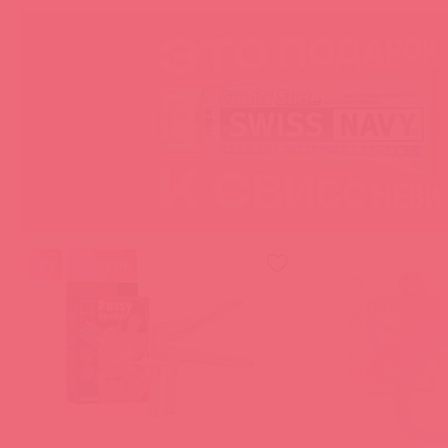
3 в пути