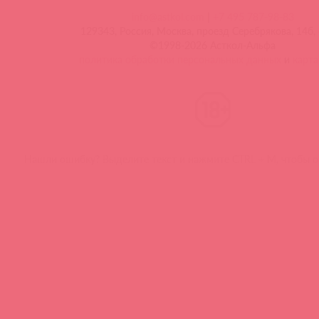
info@astkol.com
|
+7 495 787-98-83
129343, Россия, Москва, проезд Серебрякова, 14б, 
©1998-2026 Асткол-Альфа
политика обработки персональных данных
и
карта
Нашли ошибку? Выделите текст и нажмите CTRL + M, чтобы о