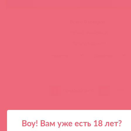
Всего 0 товаров
Только в наличии
Только новинки
1
100
300
ПОКАЗЫВАТЬ ПО
Воу! Вам уже есть 18 лет?
ПАРТНЕРАМ
КОМПАНИЯ