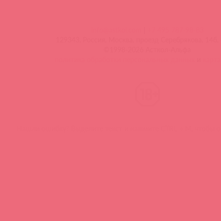
info@astkol.com
|
+7 495 787-98-83
129343, Россия, Москва, проезд Серебрякова, 14б, 
©1998-2026 Асткол-Альфа
политика обработки персональных данных
и
карта
Нашли ошибку? Выделите текст и нажмите CTRL + M, чтобы о