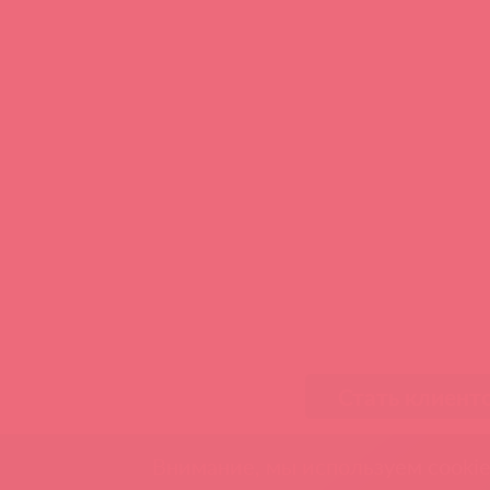
Стать клиент
Внимание, мы используем cookie