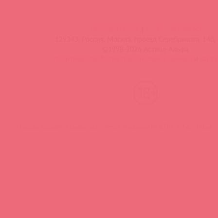
info@astkol.com
|
+7 495 787-98-83
129343, Россия, Москва, проезд Серебрякова, 14б, 
©1998-2026 Асткол-Альфа
политика обработки персональных данных
и
карта
Нашли ошибку? Выделите текст и нажмите CTRL + M, чтобы о