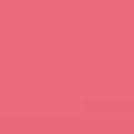
Стать клиент
Внимание, мы используем cookie