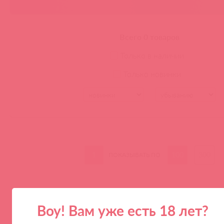
Всего 0 товаров
Только в наличии
Только новинки
1
100
300
ПОКАЗЫВАТЬ ПО
Воу! Вам уже есть 18 лет?
ПАРТНЕРАМ
КОМПАНИЯ