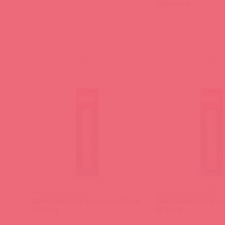
присоской
(
0
)
(
0
)
263-01 CD DJ / 54579
263-01 CD DJ / 54579
Фаллоимитатро реалистик Classic
Фаллоимитатро реали
10 Dong
10 Dong