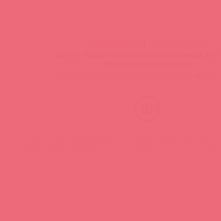
info@astkol.com
|
+7 495 787-98-83
129343, Россия, Москва, проезд Серебрякова, 14б, 
©1998-2026 Асткол-Альфа
политика обработки персональных данных
и
карта
Нашли ошибку? Выделите текст и нажмите CTRL + M, чтобы о