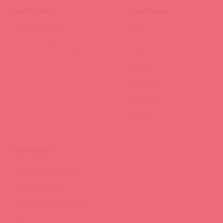
ПАРТНЕРАМ
КОМПАНИЯ
Стать клиентом
О нас
Наши преимущества
Скидки и условия
Новости
Контакты
Вакансии
Тайфест
ОБУЧЕНИЕ
Тренинги и вебинары
Видео-тренинги
Энциклопедия брендов
FAQ