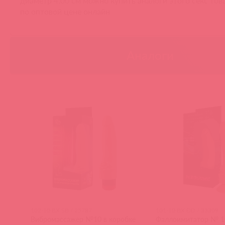
диаметр 4.00 см можно купить аналоги этого секс тов
по оптовой цене онлайн
Аналоги
102-10 BX SB / 25787
101-10 BX DD / 33309
Вибромассажер №10 в коробке
Фаллоимитатор № 1