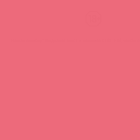
Нашли ошибку? Выделите текст и нажмите CTRL + M, чтобы о