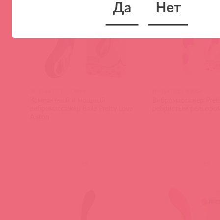
Да
Нет
BI-014412-1 / 73966
BI-014705 / 83004
Компактный и мощный
Вибромассажер Prett
вибромассажер Baile Pretty Love
ребристым рельефо
Alston
(
0
)
(
0
)