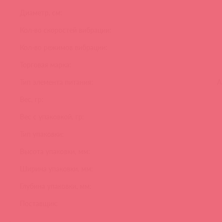
Диаметр, см:
Кол-во скоростей вибрации:
Кол-во режимов вибрации:
Торговая марка:
Тип элемента питания:
А
Вес, гр:
Вес с упаковкой, гр:
Тип упаковки:
Высота упаковки, мм:
Ширина упаковки, мм:
Глубина упаковки, мм:
Поставщик: