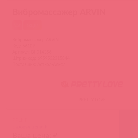
Вибромассажер ARVIN
акция
Вибромассажер ARVIN
Код: 56109
Артикул: BI-014356
Штрих-код: 6959532315844
Поставщик: Асткол-Альфа
PRETTY LOVE
РРЦ: ₽
Базовая цена: ₽
Ваша цена: ₽