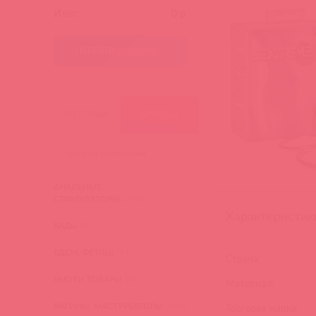
Итог:
0
р.
ПЕРЕЙТИ В КОРЗИНУ
КАТЕГОРИИ
БРЕНДЫ
АНАЛЬНЫЕ
СТИМУЛЯТОРЫ
(276)
Характеристик
БАДы
(3)
БДСМ, ФЕТИШ
(340)
Страна:
БЬЮТИ ТОВАРЫ
(4)
Материал:
ВАГИНЫ, МАСТУРБАТОРЫ
(473)
Торговая марка: