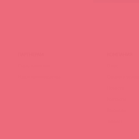
ПАРТНЕРАМ
КОМПАНИЯ
Стать клиентом
О нас
Наши преимущества
Скидки и услов
Новости
Контакты
Вакансии
Тайфест