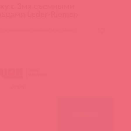
ку с 3мя съемными
ьцами Leder-Riemen
 эрекционными кольцами Leder-Riemen
ORION
СКИДКА 0%