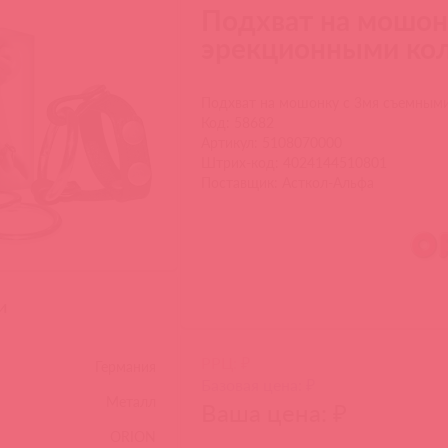
Подхват на мошон
эрекционными кол
Подхват на мошонку с 3мя съемными
Код: 58682
Артикул: 5108070000
Штрих-код: 4024144510801
Поставщик: Асткол-Альфа
и
РРЦ: ₽
Германия
Базовая цена: ₽
Металл
Ваша цена: ₽
ORION