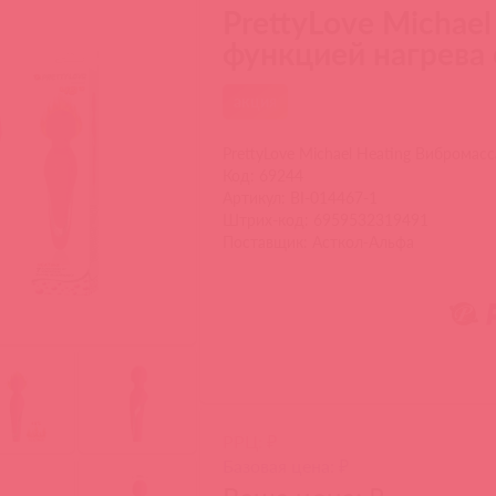
PrettyLove Michae
функцией нагрева
акция
PrettyLove Michael Heating Вибромас
Код: 69244
Артикул: BI-014467-1
Штрих-код: 6959532319491
Поставщик: Асткол-Альфа
РРЦ: ₽
Базовая цена: ₽