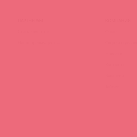
ПАРТНЕРАМ
КОМПАНИЯ
Стать клиентом
О нас
Наши преимущества
Скидки и услов
Новости
Контакты
Вакансии
Тайфест