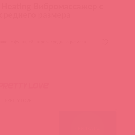
l Heating Вибромассажер с
 среднего размера
сажер с функцией нагрева среднего размера
PRETTY LOVE
СКИДКА 0%