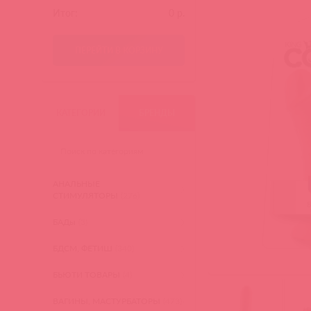
Итог:
0
р.
ПЕРЕЙТИ В КОРЗИНУ
КАТЕГОРИИ
БРЕНДЫ
АНАЛЬНЫЕ
СТИМУЛЯТОРЫ
(276)
БАДы
(3)
БДСМ, ФЕТИШ
(340)
БЬЮТИ ТОВАРЫ
(4)
ВАГИНЫ, МАСТУРБАТОРЫ
(473)