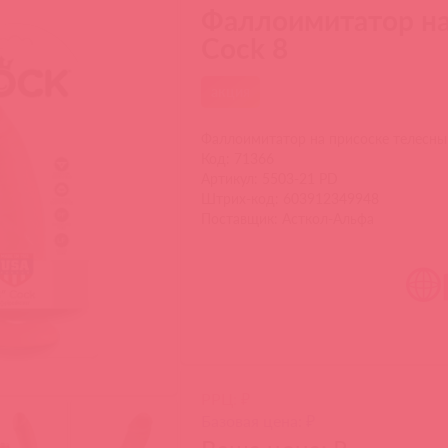
Фаллоимитатор на
Cock 8
акция
Фаллоимитатор на присоске телесный
Код: 71366
Артикул: 5503-21 PD
Штрих-код: 603912349948
Поставщик: Асткол-Альфа
РРЦ: ₽
Базовая цена: ₽