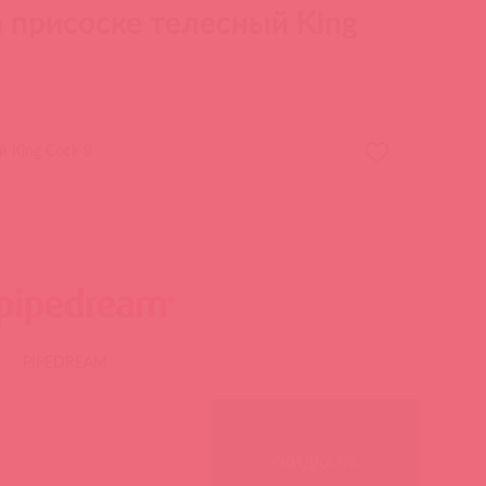
 присоске телесный King
 King Cock 8
PIPEDREAM
СКИДКА 0%