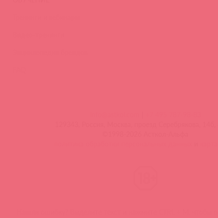
Тренинги и вебинары
Видео-тренинги
Энциклопедия брендов
FAQ
info@astkol.com
|
+7 495 787-98-83
129343, Россия, Москва, проезд Серебрякова, 14б, 
©1998-2026 Асткол-Альфа
политика обработки персональных данных
и
карта
Нашли ошибку? Выделите текст и нажмите CTRL + M, чтобы о